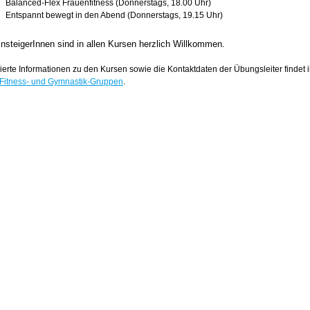
Balanced-Flex Frauenfitness (Donnerstags, 18.00 Uhr)
Entspannt bewegt in den Abend (Donnerstags, 19.15 Uhr)
nsteigerInnen sind in allen Kursen herzlich Willkommen.
lierte Informationen zu den Kursen sowie die Kontaktdaten der Übungsleiter findet i
Fitness- und Gymnastik-Gruppen
.