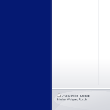
Druckversion
|
Sitemap
Inhaber Wolfgang Rosch