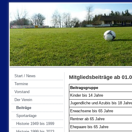
Start / News
Mitgliedsbeiträge ab 01.
Termine
Beitragsgruppe
Vorstand
Kinder bis 14 Jahre
Der Verein
Jugendliche und Azubis bis 18 Jahr
Beiträge
Erwachsene bis 65 Jahre
Sportanlage
Rentner ab 65 Jahre
Historie 1949 bis 1999
Ehepaare bis 65 Jahre
Historie 1999 bis 2023