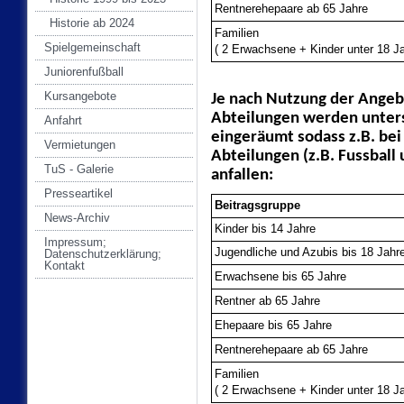
Rentnerehepaare ab 65 Jahre
Historie ab 2024
Familien
Spielgemeinschaft
( 2 Erwachsene + Kinder unter 18 Ja
Juniorenfußball
Kursangebote
Je nach Nutzung der Angeb
Abteilungen werden unter
Anfahrt
eingeräumt sodass z.B. bei
Vermietungen
Abteilungen (z.B. Fussball
TuS - Galerie
anfallen:
Presseartikel
Beitragsgruppe
News-Archiv
Kinder bis 14 Jahre
Impressum;
Jugendliche und Azubis bis 18 Jahr
Datenschutzerklärung;
Kontakt
Erwachsene bis 65 Jahre
Rentner ab 65 Jahre
Ehepaare bis 65 Jahre
Rentnerehepaare ab 65 Jahre
Familien
( 2 Erwachsene + Kinder unter 18 Ja