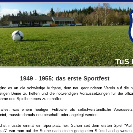
TuS 
1949 - 1955; das erste Sportfest
ging es an die schwierige Aufgabe, dem neu gegründeten Verein auf die 
ligen Beine zu helfen und die notwendigen Voraussetzungen für die offizi
hme des Spielbetriebes zu schaffen.
 alles, was einem heutigen Fußballer als selbstverständliche Vorausset
eint, musste damals neu beschafft oder angelegt werden.
hst musste einmal ein Sportplatz her. Schon seit dem ersten Spiel "Auf
ejaß" war man auf der Suche nach einem geeigneten Stück Land gewesen