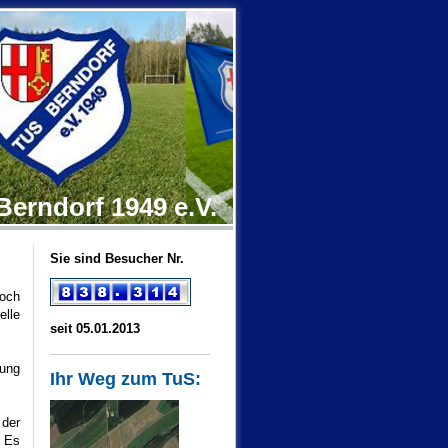
Berndorf 1949 e.V.
Sie sind Besucher Nr.
noch
elle
seit 05.01.2013
zung
Ihr Weg zum TuS:
 der
. Es